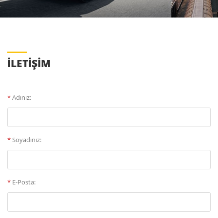
İLETİŞİM
*
Adınız:
*
Soyadınız:
*
E-Posta: