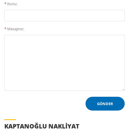
*
Konu:
*
Mesajınız:
KAPTANOĞLU NAKLIYAT